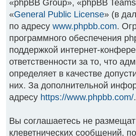
«phpBB Group», «phpBB Teams
«
General Public License
» (в да
по адресу
www.phpbb.com
. Ог
программного обеспечения php
поддержкой интернет-конферен
ответственности за то, что а
определяет в качестве допуст
них. За дополнительной инфо
адресу
https://www.phpbb.com/
.
Вы соглашаетесь не размещат
клеветнических сообщений, п