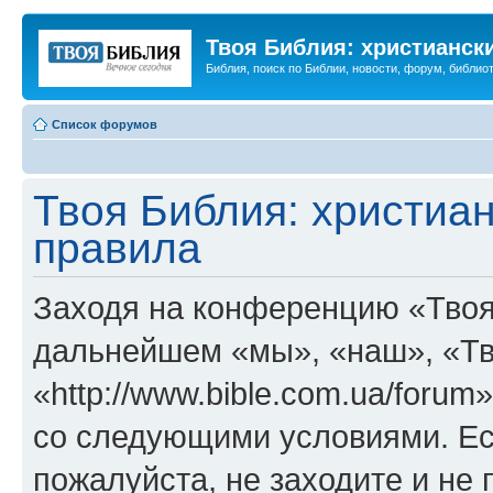
Твоя Библия: христианск
Библия, поиск по Библии, новости, форум, библиот
Список форумов
Твоя Библия: христиа
правила
Заходя на конференцию «Твоя
дальнейшем «мы», «наш», «Тв
«http://www.bible.com.ua/forum
со следующими условиями. Ес
пожалуйста, не заходите и не