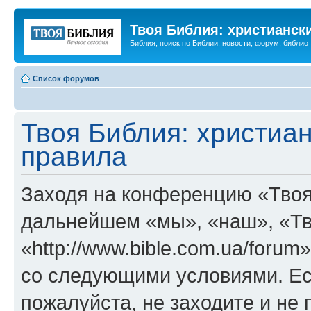
Твоя Библия: христианск
Библия, поиск по Библии, новости, форум, библиот
Список форумов
Твоя Библия: христиа
правила
Заходя на конференцию «Твоя
дальнейшем «мы», «наш», «Тв
«http://www.bible.com.ua/forum
со следующими условиями. Ес
пожалуйста, не заходите и не