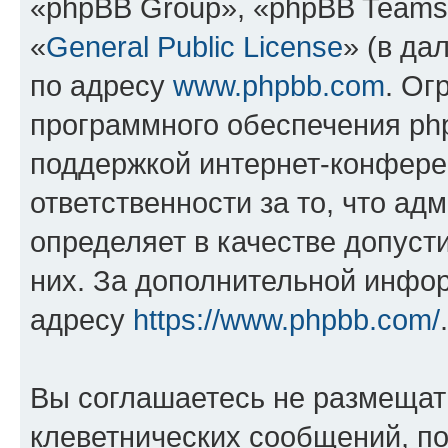
«phpBB Group», «phpBB Teams
«
General Public License
» (в да
по адресу
www.phpbb.com
. Ог
программного обеспечения php
поддержкой интернет-конферен
ответственности за то, что а
определяет в качестве допуст
них. За дополнительной инфо
адресу
https://www.phpbb.com/
.
Вы соглашаетесь не размещат
клеветнических сообщений, п