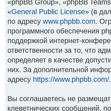
«phpBB Group», «phpBB Teams
«
General Public License
» (в да
по адресу
www.phpbb.com
. Ог
программного обеспечения php
поддержкой интернет-конферен
ответственности за то, что а
определяет в качестве допуст
них. За дополнительной инфо
адресу
https://www.phpbb.com/
.
Вы соглашаетесь не размещат
клеветнических сообщений, п