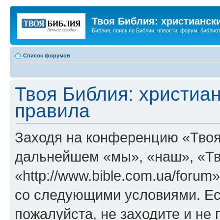
Твоя Библия: христианск
Библия, поиск по Библии, новости, форум, библиот
Список форумов
Твоя Библия: христиа
правила
Заходя на конференцию «Твоя
дальнейшем «мы», «наш», «Тв
«http://www.bible.com.ua/forum
со следующими условиями. Ес
пожалуйста, не заходите и не