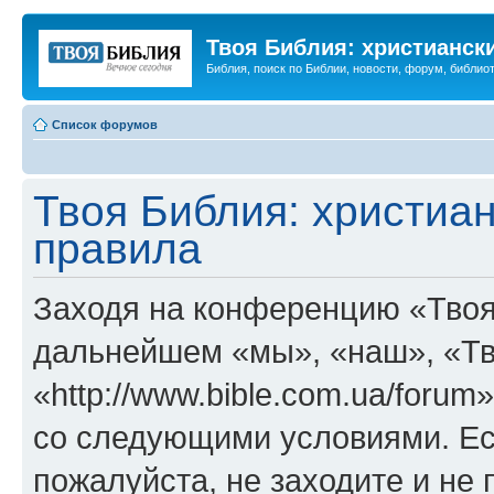
Твоя Библия: христианск
Библия, поиск по Библии, новости, форум, библиот
Список форумов
Твоя Библия: христиа
правила
Заходя на конференцию «Твоя
дальнейшем «мы», «наш», «Тв
«http://www.bible.com.ua/forum
со следующими условиями. Ес
пожалуйста, не заходите и не