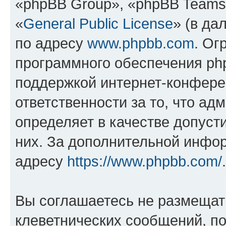
«phpBB Group», «phpBB Teams
«
General Public License
» (в да
по адресу
www.phpbb.com
. Ог
программного обеспечения php
поддержкой интернет-конферен
ответственности за то, что а
определяет в качестве допуст
них. За дополнительной инфо
адресу
https://www.phpbb.com/
.
Вы соглашаетесь не размещат
клеветнических сообщений, п