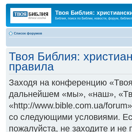
Твоя Библия: христианск
Библия, поиск по Библии, новости, форум, библиот
Список форумов
Твоя Библия: христиа
правила
Заходя на конференцию «Твоя
дальнейшем «мы», «наш», «Тв
«http://www.bible.com.ua/forum
со следующими условиями. Ес
пожалуйста, не заходите и не