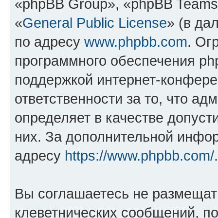
«phpBB Group», «phpBB Teams
«
General Public License
» (в да
по адресу
www.phpbb.com
. Ог
программного обеспечения php
поддержкой интернет-конферен
ответственности за то, что а
определяет в качестве допуст
них. За дополнительной инфо
адресу
https://www.phpbb.com/
.
Вы соглашаетесь не размещат
клеветнических сообщений, п