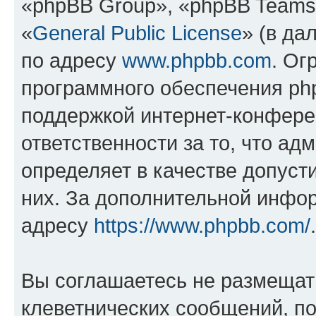
«phpBB Group», «phpBB Teams
«
General Public License
» (в да
по адресу
www.phpbb.com
. Ог
программного обеспечения php
поддержкой интернет-конферен
ответственности за то, что а
определяет в качестве допуст
них. За дополнительной инфо
адресу
https://www.phpbb.com/
.
Вы соглашаетесь не размещат
клеветнических сообщений, п