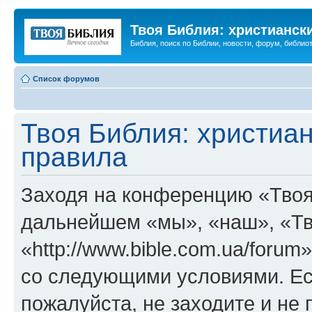
Твоя Библия: христианск
Библия, поиск по Библии, новости, форум, библиот
Список форумов
Твоя Библия: христиа
правила
Заходя на конференцию «Твоя
дальнейшем «мы», «наш», «Тв
«http://www.bible.com.ua/forum
со следующими условиями. Ес
пожалуйста, не заходите и не