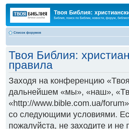
Твоя Библия: христианск
Библия, поиск по Библии, новости, форум, библиот
Список форумов
Твоя Библия: христиа
правила
Заходя на конференцию «Твоя
дальнейшем «мы», «наш», «Тв
«http://www.bible.com.ua/forum
со следующими условиями. Ес
пожалуйста, не заходите и не