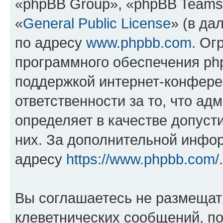
«phpBB Group», «phpBB Teams
«
General Public License
» (в да
по адресу
www.phpbb.com
. Ог
программного обеспечения php
поддержкой интернет-конферен
ответственности за то, что а
определяет в качестве допуст
них. За дополнительной инфо
адресу
https://www.phpbb.com/
.
Вы соглашаетесь не размещат
клеветнических сообщений, п