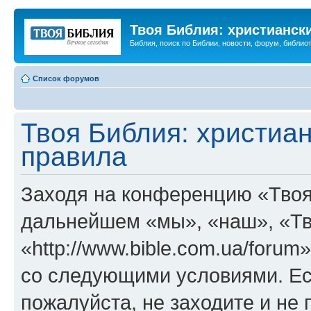
Твоя Библия: христианск
Библия, поиск по Библии, новости, форум, библиот
Список форумов
Твоя Библия: христиа
правила
Заходя на конференцию «Твоя
дальнейшем «мы», «наш», «Тв
«http://www.bible.com.ua/forum
со следующими условиями. Ес
пожалуйста, не заходите и не