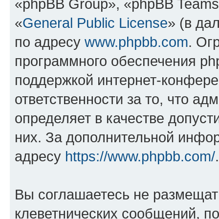
«phpBB Group», «phpBB Teams
«
General Public License
» (в да
по адресу
www.phpbb.com
. Ог
программного обеспечения php
поддержкой интернет-конферен
ответственности за то, что а
определяет в качестве допуст
них. За дополнительной инфо
адресу
https://www.phpbb.com/
.
Вы соглашаетесь не размещат
клеветнических сообщений, п