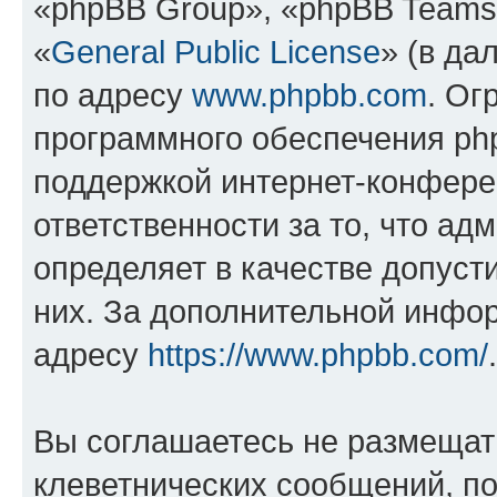
«phpBB Group», «phpBB Teams
«
General Public License
» (в да
по адресу
www.phpbb.com
. Ог
программного обеспечения php
поддержкой интернет-конферен
ответственности за то, что а
определяет в качестве допуст
них. За дополнительной инфо
адресу
https://www.phpbb.com/
.
Вы соглашаетесь не размещат
клеветнических сообщений, п