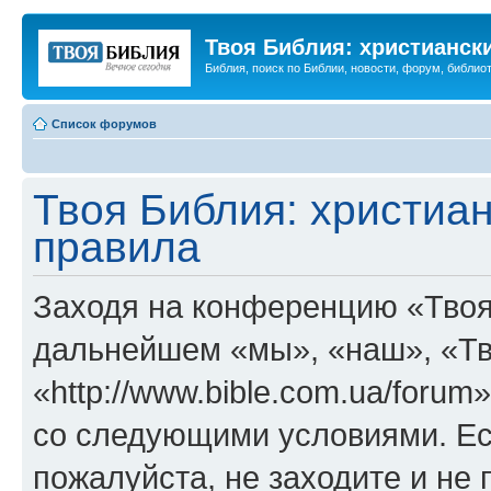
Твоя Библия: христианск
Библия, поиск по Библии, новости, форум, библиот
Список форумов
Твоя Библия: христиа
правила
Заходя на конференцию «Твоя
дальнейшем «мы», «наш», «Тв
«http://www.bible.com.ua/forum
со следующими условиями. Ес
пожалуйста, не заходите и не