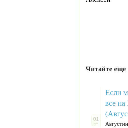
Читайте еще 
Если м
все на
(Авгус
01
Августин
сен