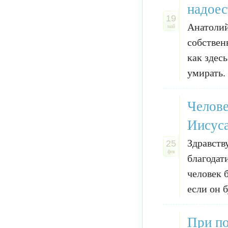
надоес
19
Анатолий
май
собствен
как здес
умирать.
Челове
Иисуса
Здравств
25
фев
благодат
человек 
если он б
При по