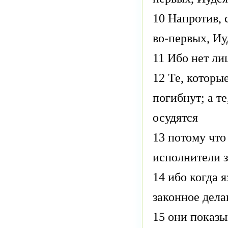
10 Напротив, 
во-первых, Иу
11 Ибо нет ли
12 Те, которые
погибнут; а т
осудятся
13 потому что
исполнители з
14 ибо когда 
законное делаю
15 они показы