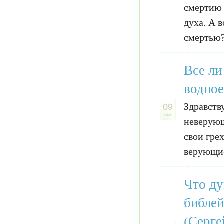
смертию 
духа. А в
смертью? 
Все ли
водное
Здравств
09
окт
неверующ
свои гре
верующие 
Что ду
библей
(Серге