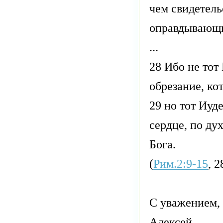
чем свидетель
оправдывающи
...
28 Ибо не тот 
обрезание, ко
29 но тот Иуде
сердце, по дух
Бога.
(
Рим.2:9-15
, 2
С уважением,
Алексей