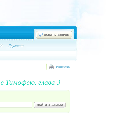
Другое
Распечатать
-е Тимофею, глава 3