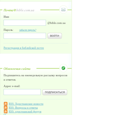
Почта@
bible.com.ua
Имя:
@bible.com.ua
Пароль:
забыли пароль?
Регистрация в библейской почте
Обновления сайта
Подпишитесь на еженедельную рассылку вопросов
и ответов.
Адрес e-mail:
RSS: Христианские новости
RSS: Вопросы и ответы
RSS: христианский форум