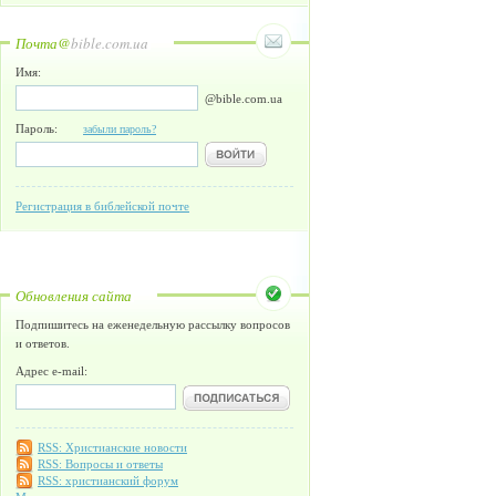
Почта@
bible.com.ua
Имя:
@bible.com.ua
Пароль:
забыли пароль?
Регистрация в библейской почте
Обновления сайта
Подпишитесь на еженедельную рассылку вопросов
и ответов.
Адрес e-mail:
RSS: Христианские новости
RSS: Вопросы и ответы
RSS: христианский форум