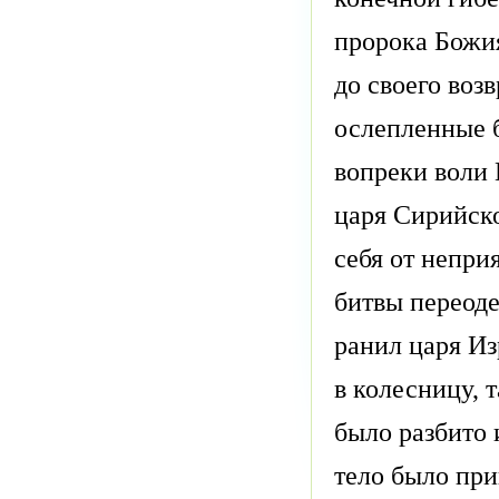
пророка Божия
до своего воз
ослепленные 
вопреки воли 
царя Сирийско
себя от непри
битвы переоде
ранил царя Из
в колесницу, т
было разбито 
тело было при