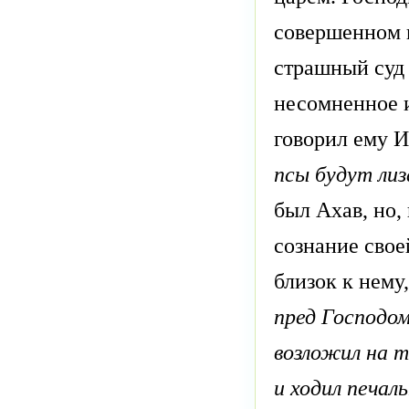
совершенном 
страшный суд 
несомненное и
говорил ему И
псы будут лиз
был Ахав, но,
сознание свое
близок к нему
пред Господом
возложил на т
и ходил печал