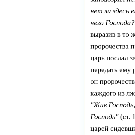
нет ли здесь 
него Господа?
выразив в то 
пророчества п
царь послал з
передать ему 
он пророчеств
каждого из лж
"Жив Господь
Господь"
(ст. 
царей сидевши