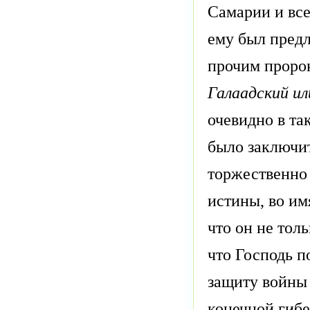
Самарии и все
ему был предл
прочим проро
Галаадский ил
очевидно в та
было заключит
торжественно 
истины, во им
что он не тол
что Господь п
защиту войны 
конечной гибе