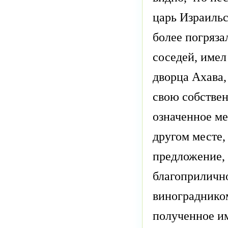
царь Израильс
более погряза
соседей, имел
дворца Ахава,
свою собствен
означенное ме
другом месте,
предложение, 
благоприлично
виноградником
полученное им