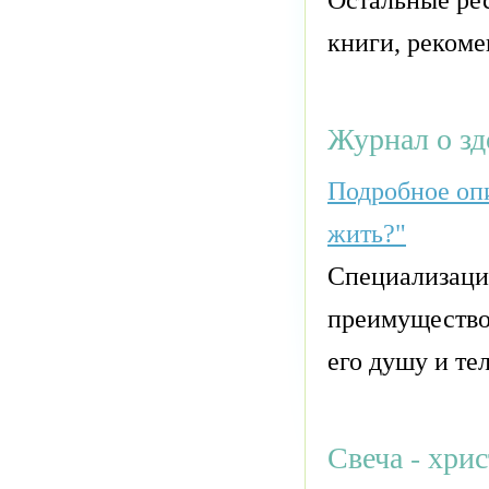
книги, рекоме
Журнал о здо
Подробное опи
жить?"
Специализаци
преимущество
его душу и тел
Свеча - хри