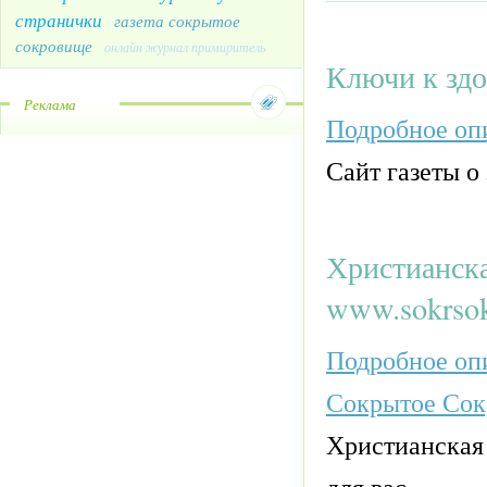
странички
газета сокрытое
сокровище
онлайн журнал примиритель
Ключи к здор
Реклама
Подробное опи
Сайт газеты о
Христианска
www.sokrsok
Подробное опи
Сокрытое Сок
Христианская 