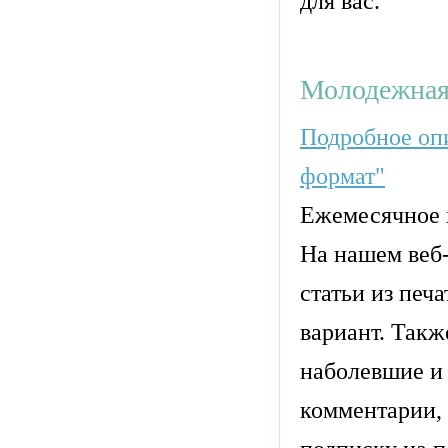
для вас.
Молодежная 
Подробное опи
формат"
Ежемесячное 
На нашем веб-
статьи из печ
вариант. Такж
наболевшие и 
комментарии, 